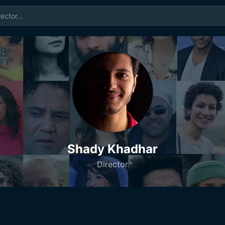
Shady Khadhar
Director