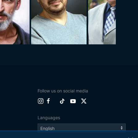
Follow us on social media
Languages